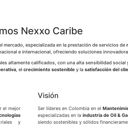
mos Nexxo Caribe
 mercado, especializada en la prestación de servicios de
nacional e internacional, ofreciendo soluciones innovadora
 altamente calificados, con una alta sensibilidad social 
erativa
, el
crecimiento sostenible
y la
satisfacción del cli
Visión
 el mejor
Ser líderes en Colombia en el
Mantenimie
nologías
especializadas en la
industria de Oil & G
riales y
siendo sostenibles y sólidos financierame