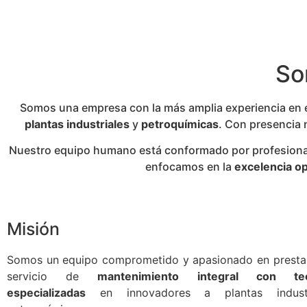
So
Somos una empresa con la más amplia experiencia en el
plantas industriales
y
petroquímicas
. Con presencia 
Nuestro equipo humano está conformado por profesionales
enfocamos en la
excelencia op
Misión
Somos un equipo comprometido y apasionado en prestar
servicio de
mantenimiento integral con tec
especializadas
en innovadores a plantas indust