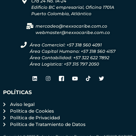
Cra 24 No. 1A-24
Edificio BC empresarial, Oficina 1701A
Puerto Colombia, Atlántico
mercadeo@nexxocaribe.com.co
webmaster@nexxocaribe.com.co
Área Comercial: +57 318 560 4091
Área Capital Humano: +57 318 560 4157
Área Contabilidad: +57 322 622 7892
Área Logística: +57 315 797 2050
POLÍTICAS
Aviso legal
Política de Cookies
Política de Privacidad
Política de Tratamiento de Datos