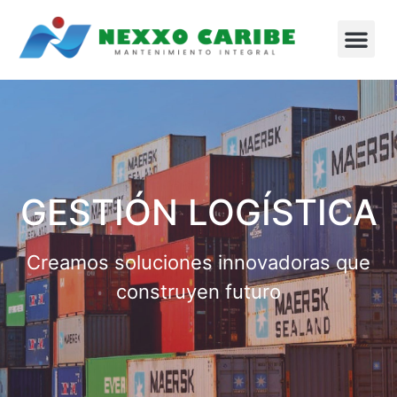
GESTIÓN LOGÍSTICA
Creamos soluciones innovadoras que
construyen futuro