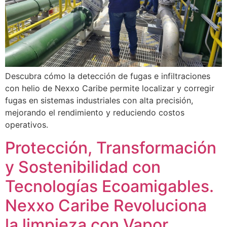
Descubra cómo la detección de fugas e infiltraciones
con helio de Nexxo Caribe permite localizar y corregir
fugas en sistemas industriales con alta precisión,
mejorando el rendimiento y reduciendo costos
operativos.
Protección, Transformación
y Sostenibilidad con
Tecnologías Ecoamigables.
Nexxo Caribe Revoluciona
la limpieza con Vapor