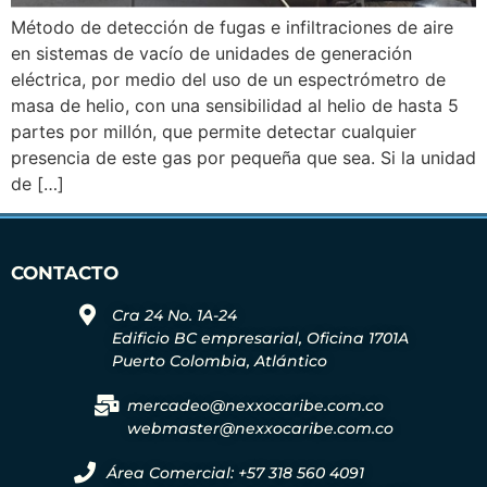
Método de detección de fugas e infiltraciones de aire
en sistemas de vacío de unidades de generación
eléctrica, por medio del uso de un espectrómetro de
masa de helio, con una sensibilidad al helio de hasta 5
partes por millón, que permite detectar cualquier
presencia de este gas por pequeña que sea. Si la unidad
de […]
CONTACTO
Cra 24 No. 1A-24
Edificio BC empresarial, Oficina 1701A
Puerto Colombia, Atlántico
mercadeo@nexxocaribe.com.co
webmaster@nexxocaribe.com.co
Área Comercial: +57 318 560 4091